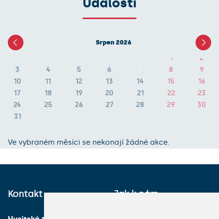
Události
Srpen 2026
1
2
3
4
5
6
7
8
9
10
11
12
13
14
15
16
17
18
19
20
21
22
23
24
25
26
27
28
29
30
31
Ve vybraném měsíci se nekonají žádné akce.
Kontakt
Jak k nám
Husitská teologická