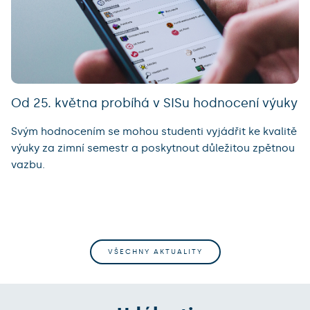
Od 25. května probíhá v SISu hodnocení výuky
Svým hodnocením se mohou studenti vyjádřit ke kvalitě
výuky za zimní semestr a poskytnout důležitou zpětnou
vazbu.
VŠECHNY AKTUALITY