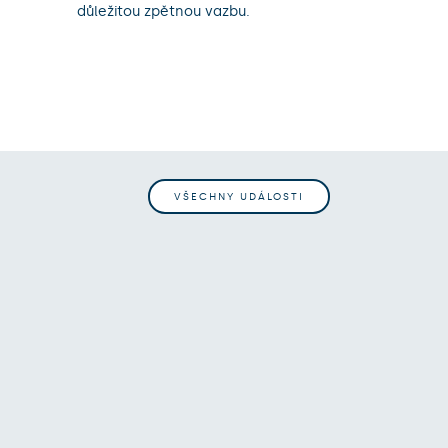
.
důležitou zpětnou vazbu.
VŠECHNY UDÁLOSTI