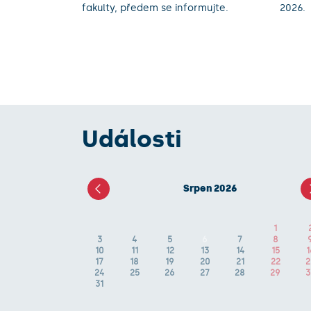
fakulty, předem se informujte.
2026.
Události
Srpen 2026
1
3
4
5
6
7
8
10
11
12
13
14
15
1
17
18
19
20
21
22
2
24
25
26
27
28
29
3
31