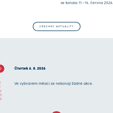
se konala 11.–14. června 2026
VŠECHNY AKTUALITY
Čtvrtek 6. 8. 2026
2
Ve vybraném měsíci se nekonají žádné akce.
9
6
3
0