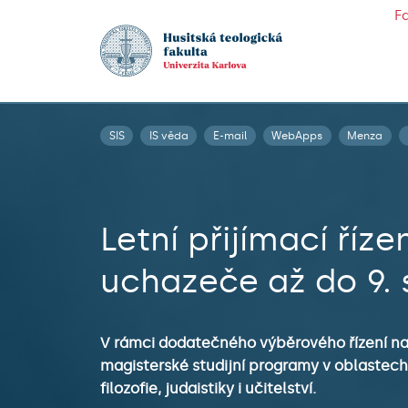
F
SIS
IS věda
E-mail
WebApps
Menza
Letní přijímací říze
uchazeče až do 9.
V rámci dodatečného výběrového řízení nab
magisterské studijní programy v oblastech t
filozofie, judaistiky i učitelství.