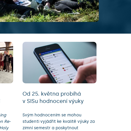
Od 25. května probíhá
i
v SISu hodnocení výuky
ing
Svým hodnocením se mohou
on Re-
studenti vyjádřit ke kvalitě výuky za
 Holy
zimní semestr a poskytnout