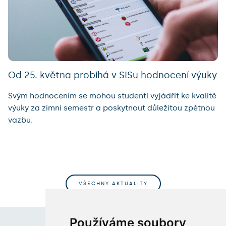
Od 25. května probíhá v SISu hodnocení výuky
Svým hodnocením se mohou studenti vyjádřit ke kvalitě
výuky za zimní semestr a poskytnout důležitou zpětnou
vazbu.
VŠECHNY AKTUALITY
Používáme soubory