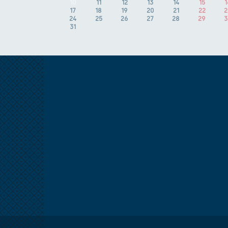
10
11
12
13
14
15
1
17
18
19
20
21
22
2
24
25
26
27
28
29
3
31