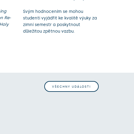
ing
Svým hodnocením se mohou
on Re-
studenti vyjádřit ke kvalitě výuky za
 Holy
zimní semestr a poskytnout
.
důležitou zpětnou vazbu.
VŠECHNY UDÁLOSTI