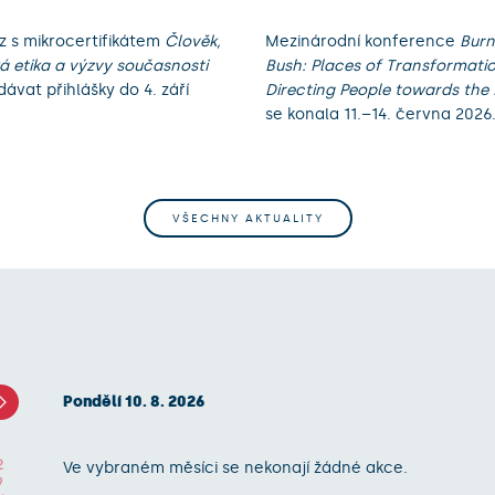
z s mikrocertifikátem
Člověk,
Mezinárodní konference
Burn
ká etika a výzvy současnosti
Bush: Places of Transformati
dávat přihlášky do 4. září
Directing People towards the
se konala 11.–14. června 2026
VŠECHNY AKTUALITY
Pondělí 10. 8. 2026
2
Ve vybraném měsíci se nekonají žádné akce.
9