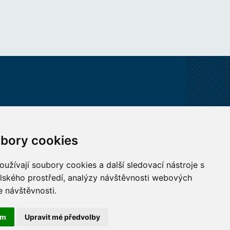
bory cookies
užívají soubory cookies a další sledovací nástroje s
elského prostředí, analýzy návštěvnosti webových
e návštěvnosti.
ám
Upravit mé předvolby