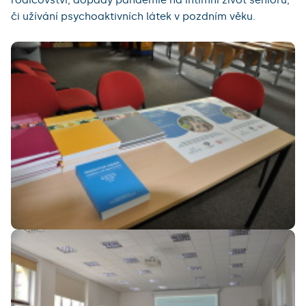
či užívání psychoaktivních látek v pozdním věku.