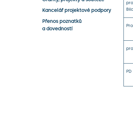
pro
Bil
Kancelář projektové podpory
Přenos poznatků
Pro
a dovedností
pro
PD 