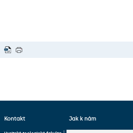
Kontakt
Jak k nám