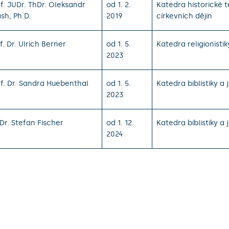
f. JUDr. ThDr. Oleksandr
od 1. 2.
Katedra historické t
ash, Ph.D.
2019
církevních dějin
f. Dr. Ulrich Berner
od 1. 5.
Katedra religionistik
2023
f. Dr. Sandra Huebenthal
od 1. 5.
Katedra biblistiky a 
2023
Dr. Stefan Fischer
od 1. 12.
Katedra biblistiky a 
2024