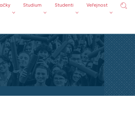
mačky
Studium
Studenti
Veřejnost