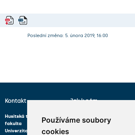
Poslední změna: 5. února 2019, 16:00
Kontakt
Jak k nám
Husitská teologická
Používáme soubory
fakulta
cookies
Univerzita Karlova