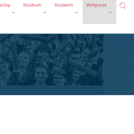
mačky
Studium
Studenti
Veřejnost