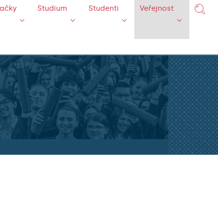
mačky
Studium
Studenti
Veřejnost