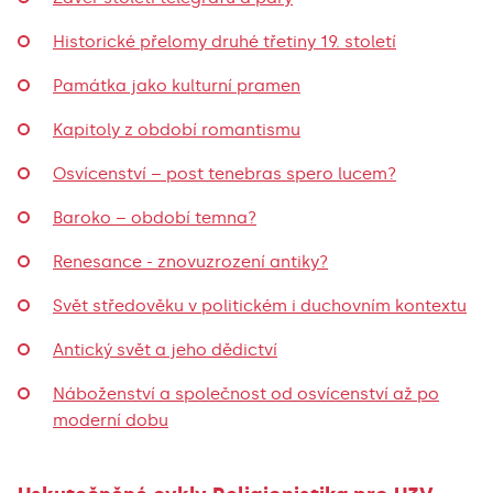
Historické přelomy druhé třetiny 19. století
Památka jako kulturní pramen
Kapitoly z období romantismu
Osvícenství – post tenebras spero lucem?
Baroko – období temna?
Renesance - znovuzrození antiky?
Svět středověku v politickém i duchovním kontextu
Antický svět a jeho dědictví
Náboženství a společnost od osvícenství až po
moderní dobu