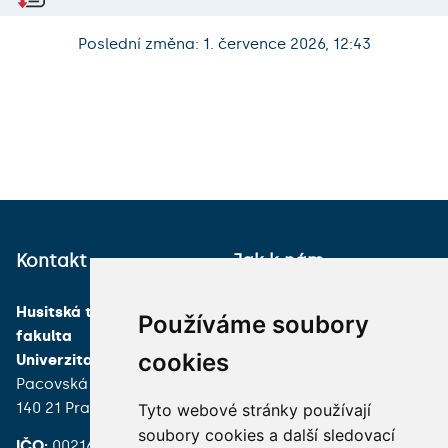
Poslední změna: 1. července 2026, 12:43
Kontakt
Jak k nám
Husitská teologická
Používáme soubory
fakulta
cookies
Univerzita Karlova
Pacovská 350/4
140 21 Praha 4
Tyto webové stránky používají
soubory cookies a další sledovací
IČO:
00216208