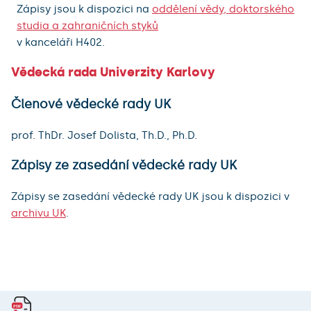
Zápisy jsou k dispozici na
oddělení vědy, doktorského
studia a zahraničních styků
v kanceláři H402.
Vědecká rada Univerzity Karlovy
Členové vědecké rady UK
prof. ThDr. Josef Dolista, Th.D., Ph.D.
Zápisy ze zasedání vědecké rady UK
Zápisy se zasedání vědecké rady UK jsou k dispozici v
archivu UK
.