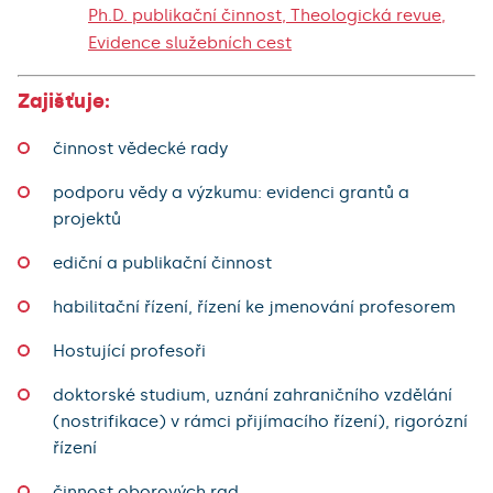
Ph.D. publikační činnost, Theologická revue,
Evidence služebních cest
Zajišťuje:
činnost vědecké rady
podporu vědy a výzkumu: evidenci grantů a
projektů
ediční a publikační činnost
habilitační řízení, řízení ke jmenování profesorem
Hostující profesoři
doktorské studium, uznání zahraničního vzdělání
(nostrifikace) v rámci přijímacího řízení), rigorózní
řízení
činnost oborových rad