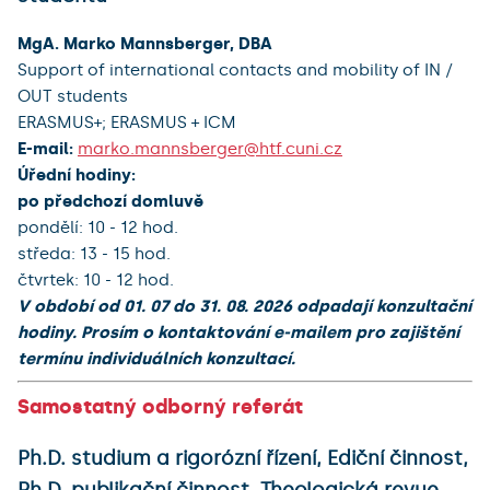
MgA. Marko Mannsberger, DBA
Support of international contacts and mobility of IN /
OUT students
ERASMUS+; ERASMUS + ICM
E-mail:
marko.mannsberger@htf.cuni.cz
Úřední hodiny:
po předchozí domluvě
pondělí: 10 - 12 hod.
středa: 13 - 15 hod.
čtvrtek: 10 - 12 hod.
V období od 01. 07 do 31. 08. 2026 odpadají konzultační
hodiny. Prosím o kontaktování e-mailem pro zajištění
termínu individuálních konzultací.
Samostatný odborný referát
Ph.D. studium a rigorózní řízení, Ediční činnost,
Ph.D. publikační činnost, Theologická revue,