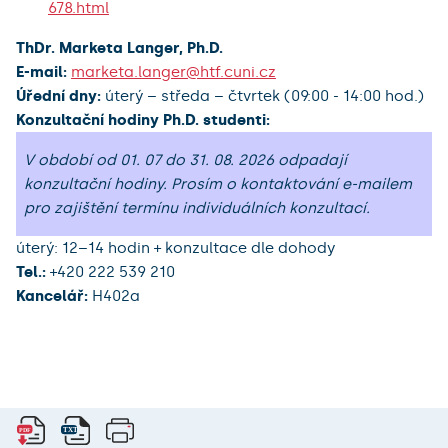
678.html
ThDr. Marketa Langer, Ph.D.
E-mail:
marketa.langer@htf.cuni.cz
Úřední dny:
úterý – středa – čtvrtek (09:00 - 14:00 hod.)
Konzultační hodiny Ph.D. studenti:
V období od 01. 07 do 31. 08. 2026 odpadají
konzultační hodiny. Prosím o kontaktování e-mailem
pro zajištění termínu individuálních konzultací.
úterý: 12–14 hodin + konzultace dle dohody
Tel.:
+420 222 539 210
Kancelář:
H402a