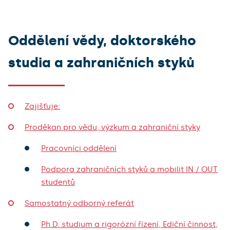
Oddělení vědy, doktorského
studia a zahraničních styků
Zajišťuje:
Proděkan pro vědu, výzkum a zahraniční styky
Pracovníci oddělení
Podpora zahraničních styků a mobilit IN / OUT
studentů
Samostatný odborný referát
Ph.D. studium a rigorózní řízení, Ediční činnost,