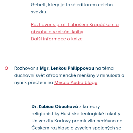
Gebelt, který je také editorem celého
svazku.
Rozhovor s prof. Lubošem Kropáčkem o
obsahu a vznikání knihy
Další informace o knize
Rozhovor s
Mgr. Lenkou Philippovou
na téma
duchovní svět afroamerické menšiny v minulosti a
nyní k přečtení na
Mecca Audio blogu
.
Dr. Ľubica Obuchová
z katedry
religionistiky Husitské teologické fakulty
Univerzity Karlovy promluvila nedávno na
Českém rozhlase o zvycích spojených se