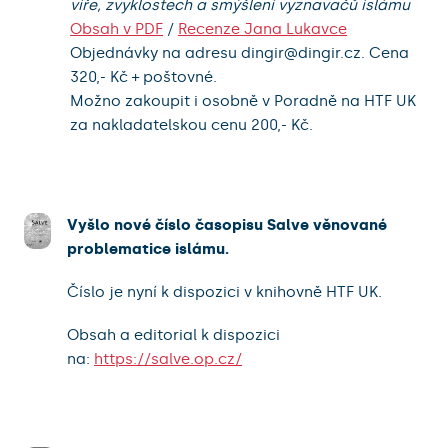
víře, zvyklostech a smýšlení vyznavačů islámu
Obsah v PDF
/
Recenze Jana Lukavce
Objednávky na adresu dingir@dingir.cz. Cena
320,- Kč + poštovné.
Možno zakoupit i osobně v Poradně na HTF UK
za nakladatelskou cenu 200,- Kč.
Vyšlo nové číslo časopisu Salve věnované
problematice islámu.
Číslo je nyní
k dispozici v knihovně HTF UK.
Obsah a editorial k dispozici
na:
https://salve.op.cz/