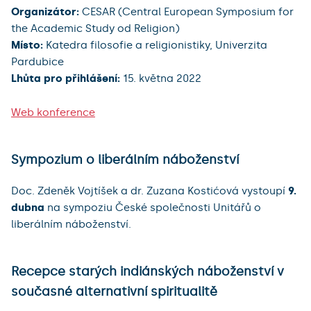
Organizátor:
CESAR (Central European Symposium for
the Academic Study od Religion)
Místo:
Katedra filosofie a religionistiky, Univerzita
Pardubice
Lhůta pro přihlášení:
15. května 2022
Web konference
Sympozium o liberálním náboženství
Doc. Zdeněk Vojtíšek a dr. Zuzana Kostićová vystoupí
9.
dubna
na sympoziu České společnosti Unitářů o
liberálním náboženství.
Recepce starých indiánských náboženství v
současné alternativní spiritualitě