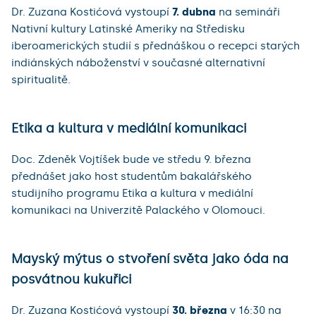
Dr. Zuzana Kostićová vystoupí
7. dubna
na semináři
Nativní kultury Latinské Ameriky na Středisku
iberoamerických studií s přednáškou o recepci starých
indiánských náboženství v současné alternativní
spiritualitě.
Etika a kultura v mediální komunikaci
Doc. Zdeněk Vojtíšek bude ve středu 9. března
přednášet jako host studentům bakalářského
studijního programu Etika a kultura v mediální
komunikaci na Univerzitě Palackého v Olomouci.
Mayský mýtus o stvoření světa jako óda na
posvátnou kukuřici
Dr. Zuzana Kostićová vystoupí
30. března
v 16:30 na