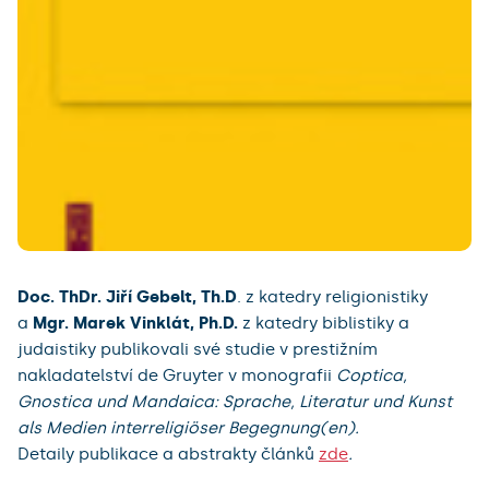
Doc. ThDr. Jiří Gebelt, Th.D
.
z katedry religionistiky
a
Mgr. Marek Vinklát, Ph.D.
z katedry biblistiky a
judaistiky publikovali své studie v prestižním
nakladatelství de Gruyter v monografii
Coptica,
Gnostica und Mandaica: Sprache, Literatur und Kunst
als Medien interreligiöser Begegnung(en).
Detaily publikace a abstrakty článků
zde
.