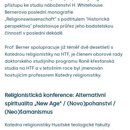
přístupu ke studiu náboženství H. Whitehouse.
Bernerova poslední monografie
„Religionswissenschaft“ s podtitulem "Historická
perspektiva" představuje průřez jeho badatelskou
činností v poslední dekádě.
Prof. Berner spolupracuje již téměř dvě desetiletí s
Katedrou religionistiky na HTF, je členem oborové rady
doktorského studijního programu Raně křesťanská
studia na HTF a v letošním roce byl jmenován
hostujícím profesorem Katedry religionistiky.
Religionistická konference: Alternativní
spiritualita „New Age“ / (Novo)pohanství /
(Neo)šamanismus
Katedra religionistiky Husitské teologické fakulty