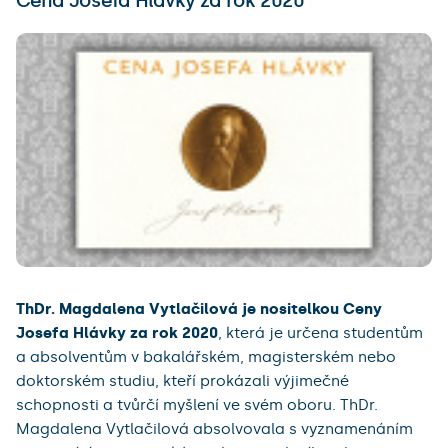
Cena Josefa Hlávky za rok 2020
ThDr. Magdalena Vytlačilová je nositelkou Ceny
Josefa Hlávky za rok 2020
, která je určena studentům
a absolventům v bakalářském, magisterském nebo
doktorském studiu, kteří prokázali výjimečné
schopnosti a tvůrčí myšlení ve svém oboru. ThDr.
Magdalena Vytlačilová absolvovala s vyznamenáním