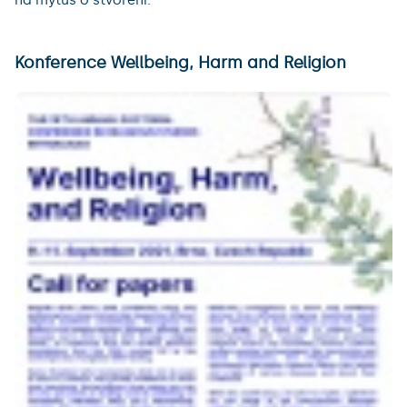
na mýtus o stvoření.
Konference Wellbeing, Harm and Religion