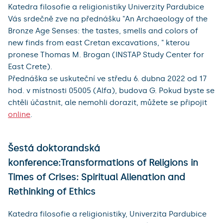
Katedra filosofie a religionistiky Univerzity Pardubice
Vás srdečně zve na přednášku "An Archaeology of the
Bronze Age Senses: the tastes, smells and colors of
new finds from east Cretan excavations, " kterou
pronese Thomas M. Brogan (INSTAP Study Center for
East Crete).
Přednáška se uskuteční ve středu 6. dubna 2022 od 17
hod. v místnosti 05005 (Alfa), budova G. Pokud byste se
chtěli účastnit, ale nemohli dorazit, můžete se připojit
online
.
Šestá doktorandská
konference:Transformations of Religions in
Times of Crises: Spiritual Alienation and
Rethinking of Ethics
Katedra filosofie a religionistiky, Univerzita Pardubice