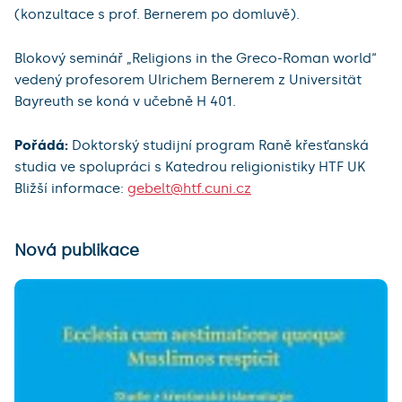
(konzultace s prof. Bernerem po domluvě).
Blokový seminář „Religions in the Greco-Roman world“
vedený profesorem Ulrichem Bernerem z Universität
Bayreuth se koná v učebně H 401.
Pořádá:
Doktorský studijní program Raně křesťanská
studia ve spolupráci s Katedrou religionistiky HTF UK
Bližší informace:
gebelt@htf.cuni.cz
Nová publikace