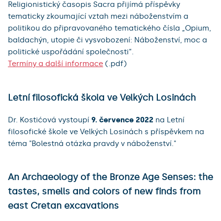
Religionistický časopis Sacra přijímá příspěvky
tematicky zkoumající vztah mezi náboženstvím a
politikou do připravovaného tematického čísla „Opium,
baldachýn, utopie či vysvobození: Náboženství, moc a
politické uspořádání společnosti“.
Termíny a další informace
(.pdf)
Letní filosofická škola ve Velkých Losinách
Dr. Kostićová vystoupí
9. července 2022
na Letní
filosofické škole ve Velkých Losinách s příspěvkem na
téma "Bolestná otázka pravdy v náboženství."
An Archaeology of the Bronze Age Senses: the
tastes, smells and colors of new finds from
east Cretan excavations