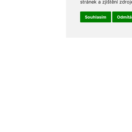
stránek a zjištění zdroj
Souhlasím
Odmít