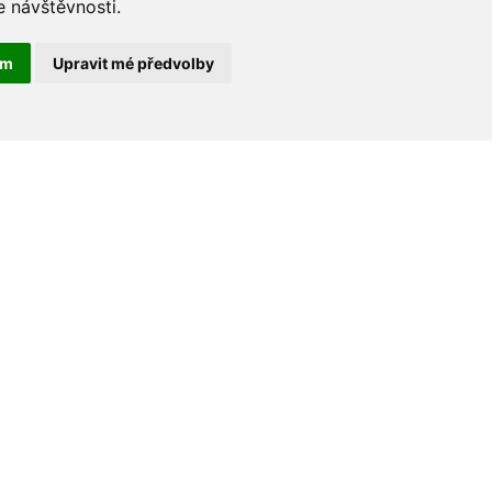
e návštěvnosti.
ám
Upravit mé předvolby