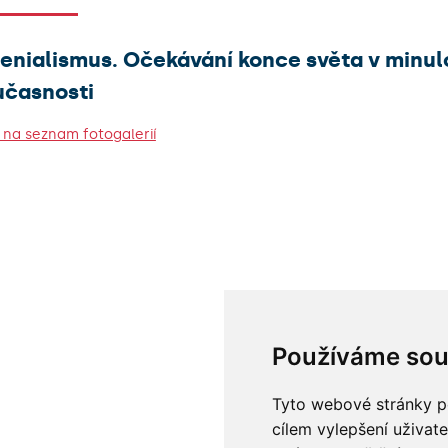
enialismus. Očekávání konce světa v minulo
učasnosti
 na seznam fotogalerií
Používáme sou
Tyto webové stránky po
cílem vylepšení uživat