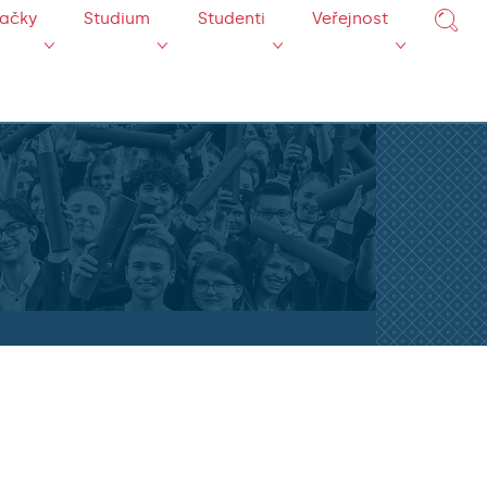
mačky
Studium
Studenti
Veřejnost