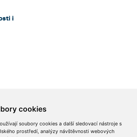
sti i
bory cookies
užívají soubory cookies a další sledovací nástroje s
elského prostředí, analýzy návštěvnosti webových