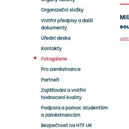
Organizační složky
Mil
Vnitřní předpisy a další
so
dokumenty
Úřední deska
zpět
Kontakty
Fotogalerie
Pro zaměstnance
Partneři
Zajišťování a vnitřní
hodnocení kvality
Podpora a pomoc studentům
a zaměstnancům
Bezpečnost na HTF UK