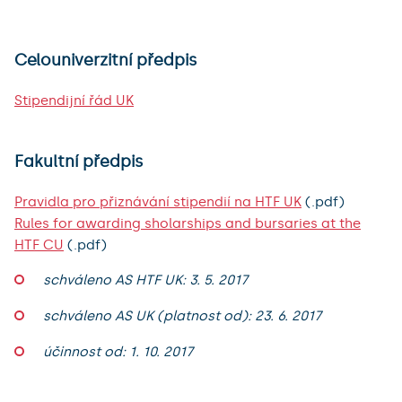
Celouniverzitní předpis
Stipendijní řád UK
Fakultní předpis
Pravidla pro přiznávání stipendií na HTF UK
(.pdf)
Rules for awarding sholarships and bursaries at the
HTF CU
(.pdf)
schváleno AS HTF UK: 3. 5. 2017
schváleno AS UK (platnost od): 23. 6. 2017
účinnost od: 1. 10. 2017