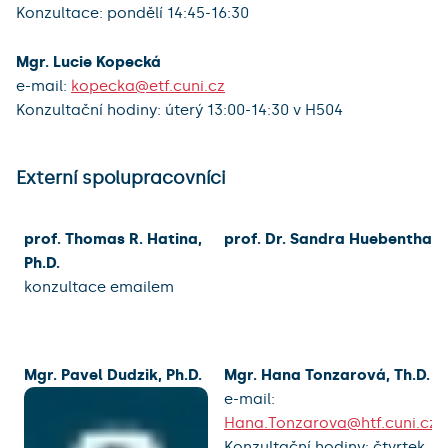
Konzultace: pondělí 14:45-16:30
Mgr. Lucie Kopecká
e-mail:
kopecka@etf.cuni.cz
Konzultační hodiny: úterý 13:00-14:30 v H504
Externí spolupracovníci
prof. Thomas R. Hatina,
prof. Dr. Sandra Huebenthal
Ph.D.
konzultace emailem
Mgr. Pavel Dudzik, Ph.D.
Mgr. Hana Tonzarová, Th.D.
e-mail:
Hana.Tonzarova@htf.cuni.cz
Konzultační hodiny: čtvrtek