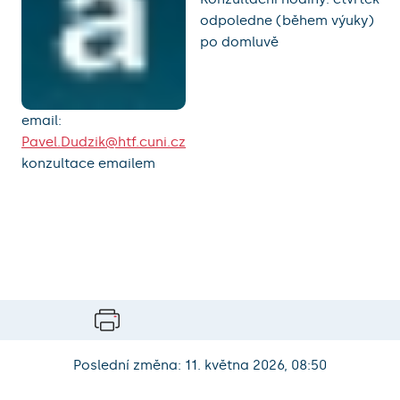
odpoledne (během výuky)
po domluvě
email:
Pavel.Dudzik@htf.cuni.cz
konzultace emailem
Poslední změna: 11. května 2026, 08:50