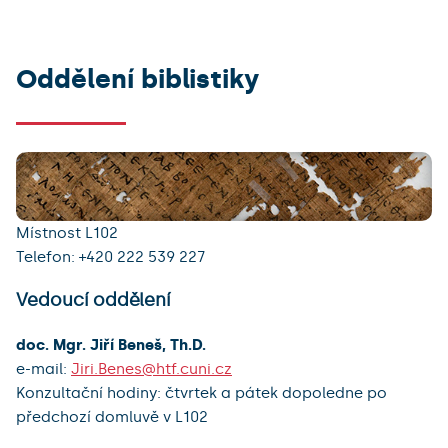
Oddělení biblistiky
Místnost L102
Telefon: +420 222 539 227
Vedoucí oddělení
doc. Mgr. Jiří Beneš, Th.D.
e-mail:
Jiri.Benes@htf.cuni.cz
Konzultační hodiny: čtvrtek a pátek dopoledne po
předchozí domluvě v L102