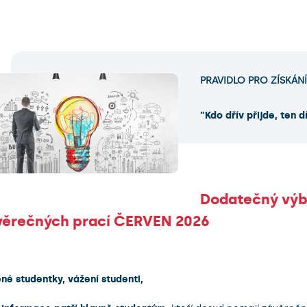
PRAVIDLO PRO ZÍSKÁN
"Kdo dřív přijde, ten d
Dodatečný výb
věrečných prací ČERVEN 2026
né studentky, vážení studenti,