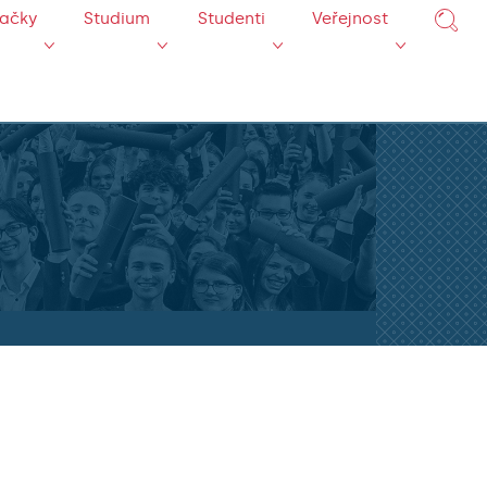
mačky
Studium
Studenti
Veřejnost