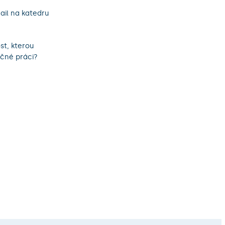
ail na katedru
st, kterou
ečné práci?