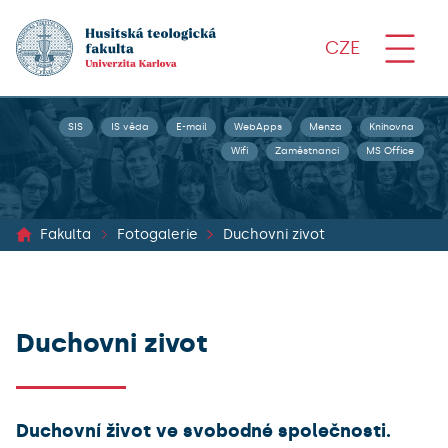
CZE
SIS
IS věda
E-mail
WebApps
Menza
Knihovna
Wifi
Zaměstnanci
MS Office
Fakulta
Fotogalerie
Duchovni zivot
Duchovni zivot
Duchovní život ve svobodné společnosti.