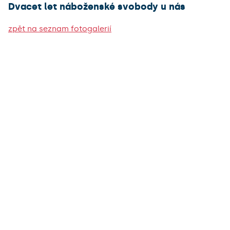
Dvacet let náboženské svobody u nás
zpět na seznam fotogalerií