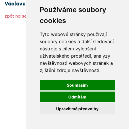
Václavu Hamplovi, DrSc.
Používáme soubory
zpět na seznam fotogalerií
cookies
Tyto webové stránky používají
soubory cookies a další sledovací
nástroje s cílem vylepšení
uživatelského prostředí, analýzy
návštěvnosti webových stránek a
zjištění zdroje návštěvnosti.
Souhlasím
Odmítám
Upravit mé předvolby