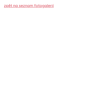
zpět na seznam fotogalerií