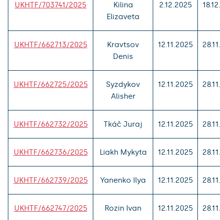
UKHTF/703741/2025
Kilina
2.12.2025
18.1
Elizaveta
UKHTF/662713/2025
Kravtsov
12.11.2025
28.1
Denis
UKHTF/662725/2025
Syzdykov
12.11.2025
28.1
Alisher
UKHTF/662732/2025
Tkáč Juraj
12.11.2025
28.1
UKHTF/662736/2025
Liakh Mykyta
12.11.2025
28.1
UKHTF/662739/2025
Yanenko Ilya
12.11.2025
28.1
UKHTF/662747/2025
Rozin Ivan
12.11.2025
28.1