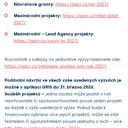
Návratové granty:
https://gacr.cz/ng-2027/
Mezinárodní projekty:
https://gacr.cz/mezi-bilat-
2027/
Mezinárodní – Lead Agency projekty:
https://gacr.cz/vyzvy-la-2027/
Rozcestník s odkazy na jednotlivé výzvy naleznete zde:
https://gacr.cz/vyhlaseni-soutezi-pro-rok-2027/
Podávání návrhů ve všech výše uvedených výzvách je
možné v aplikaci GRIS do 31. března 2026.
Souběh projektů –
jedna osoba může podat v roli
navrhovatele či spolunavrhovatele pouze jeden projekt
do každé z výše uvedených výzev. Pokud bude k
financování vybráno více jejích projektů, může se stát
řešitelem či spoluřešitelem pouze jednoho z nich – více