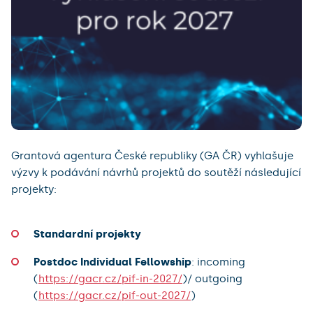
Grantová agentura České republiky (GA ČR) vyhlašuje
výzvy k podávání návrhů projektů do soutěží následující
projekty:
Standardní projekty
Postdoc Individual Fellowship
: incoming
(
https://gacr.cz/pif-in-2027/
)/ outgoing
(
https://gacr.cz/pif-out-2027/
)