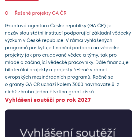
Řešené projekty GA ČR
Grantová agentura České republiky (GA ČR) je
nezávislou státní institucí podporující základní vědecký
výzkum v České republice. V rámci vyhlášených
programů poskytuje finanční podporu na vědecké
projekty jak pro erudované vědce a týmy, tak pro
mladé a začínající vědecké pracovníky. Dále financuje
bilaterální projekty a projekty řešené v rámci
evropských mezinárodních programů. Ročně se
o granty GA ČR uchází kolem 3000 navrhovatelů, z
nichž zhruba jedna čtvrtina grant získá.
Vyhlášení soutěží pro rok 2027