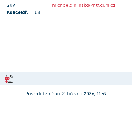
209
michaela.hlinska@htf.cuni.cz
Kancelář:
H108
Poslední změna: 2. března 2026, 11:49