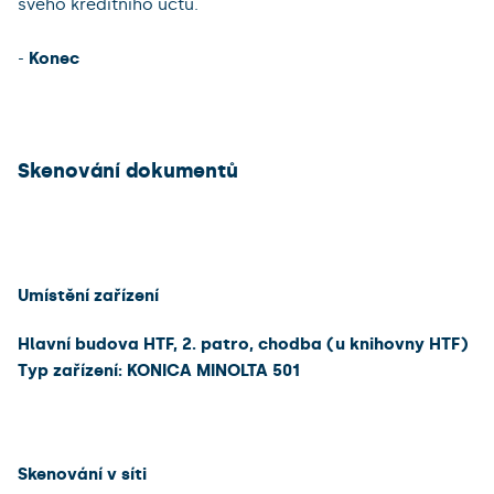
svého kreditního účtu.
-
Konec
Skenování dokumentů
Umístění zařízení
Hlavní budova HTF, 2. patro, chodba (u knihovny HTF)
Typ zařízení: KONICA MINOLTA 501
Skenování v síti