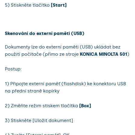
5) Stiskněte tlačítko
[Start]
Skenování do externí paměti (USB)
Dokumenty lze do externí paměti (USB) ukládat bez
použití počítače (přímo ze stroje
KONICA MINOLTA 501
)
Postup:
1) Připojte externí paměť (flashdisk) ke konektoru USB
na přední straně kopírky
2) Změňte režim stiskem tlačítka
[Box]
3) Stiskněte [Uložit dokument]