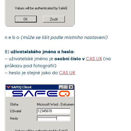
n e b o
(může se lišit podle místního nastavení)
B)
uživatelského jména a hesla:
– uživatelské jméno je
osobní číslo v
CAS UK
(na
průkazu pod fotografií)
– heslo je stejné jako do
CAS UK