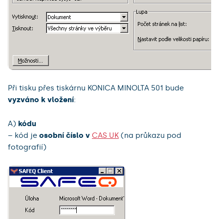
Při tisku přes tiskárnu KONICA MINOLTA 501 bude
vyzváno k vložení
:
A)
kódu
– kód je
osobní číslo v
CAS UK
(na průkazu pod
fotografií)