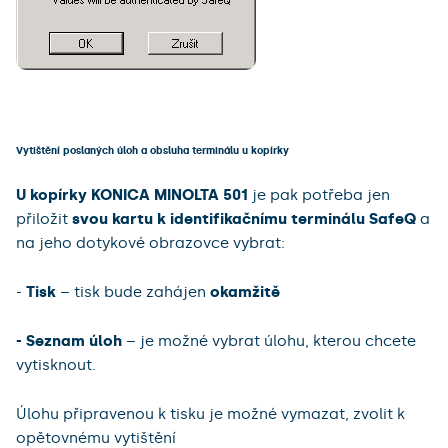
Vytištění poslaných úloh a obsluha terminálu u kopírky
U kopírky KONICA MINOLTA 501
je pak potřeba jen
přiložit
svou kartu k identifikačnímu terminálu SafeQ
a
na jeho dotykové obrazovce vybrat:
-
Tisk
– tisk bude zahájen
okamžitě
- Seznam úloh
– je možné vybrat úlohu, kterou chcete
vytisknout.
Úlohu připravenou k tisku je možné vymazat, zvolit k
opětovnému vytištění