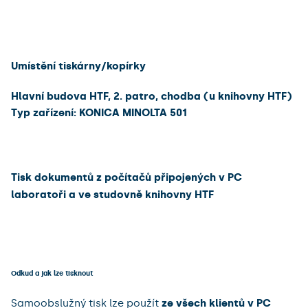
Umístění tiskárny/kopírky
Hlavní budova HTF, 2. patro, chodba (u knihovny HTF)
Typ zařízení: KONICA MINOLTA 501
Tisk dokumentů z počítačů připojených v PC
laboratoři a ve studovně knihovny HTF
Odkud a jak lze tisknout
Samoobslužný tisk lze použít
ze všech klientů v PC