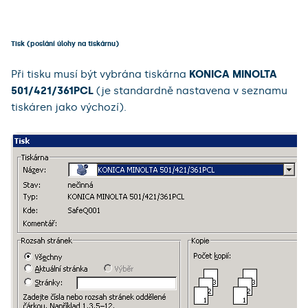
Tisk (poslání úlohy na tiskárnu)
Při tisku musí být vybrána tiskárna
KONICA MINOLTA
501/421/361PCL
(je standardně nastavena v seznamu
tiskáren jako výchozí).