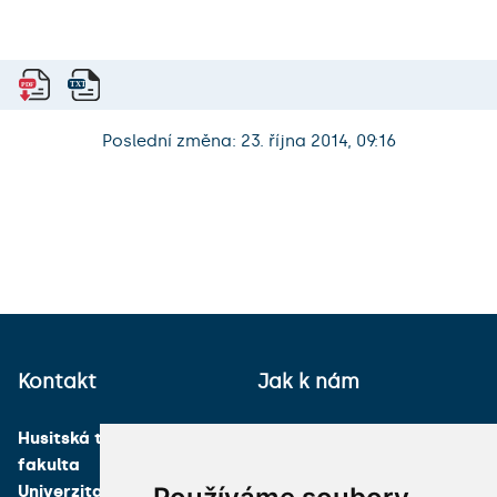
Poslední změna: 23. října 2014, 09:16
Kontakt
Jak k nám
Husitská teologická
fakulta
Univerzita Karlova