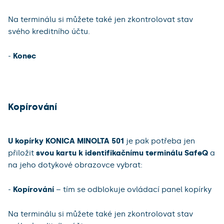
Na terminálu si můžete také jen zkontrolovat stav
svého kreditního účtu.
-
Konec
Kopírování
U kopírky KONICA MINOLTA 501
je pak potřeba jen
přiložit
svou kartu k identifikačnímu terminálu SafeQ
a
na jeho dotykové obrazovce vybrat:
-
Kopírování
– tím se odblokuje ovládací panel kopírky
Na terminálu si můžete také jen zkontrolovat stav