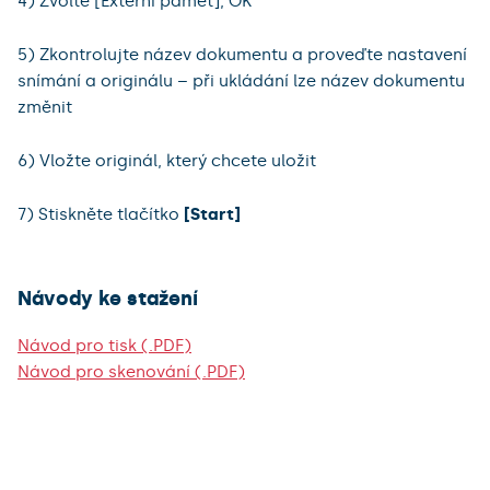
4) Zvolte [Externí paměť], OK
5) Zkontrolujte název dokumentu a proveďte nastavení
snímání a originálu – při ukládání lze název dokumentu
změnit
6) Vložte originál, který chcete uložit
7) Stiskněte tlačítko
[Start]
Návody ke stažení
Návod pro tisk (.PDF)
Návod pro skenování (.PDF)