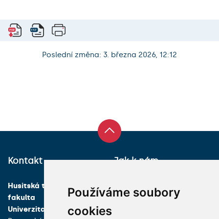
Poslední změna: 3. března 2026, 12:12
Kontakt
Jak k nám
Husitská teologická
Používáme soubory
fakulta
cookies
Univerzita Karlova